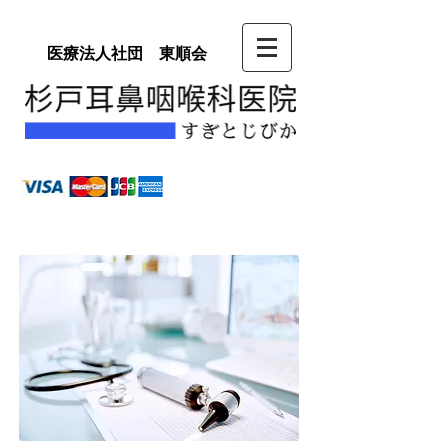
医療法人社団 東順会