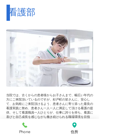
​看護部
当院では、古くからの患者様からお子さんまで、幅広い年代の
方にご来院頂いているのですが、杉戸町の皆さんに、安心し
て、お気軽にご来院頂けるよう、患者さんに寄り添った最良の
看護実践に努め、患者さん一人一人に満足して頂ける看護の提
供、そして看護職員一人ひとりが、仕事に誇りを持ち、看護に
喜びと自己成長を感じながら働き続けられる職場環境を目指
し、これからも、努めてまいります。
Phone
住所