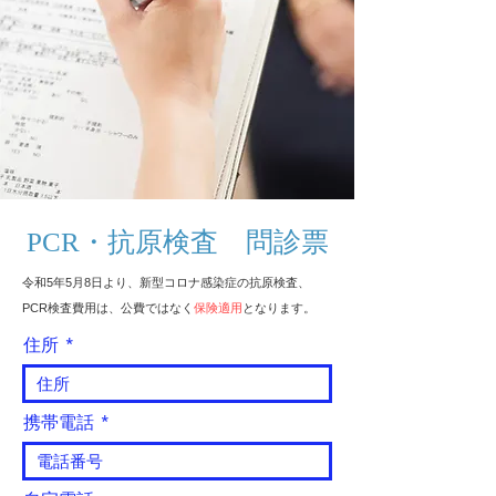
​PCR・抗原検査 問診票
令和5年5月8日より、新型コロナ感染症の抗原検査、
PCR検査費用は、公費ではなく
保険適用
となります。
住所
携帯電話