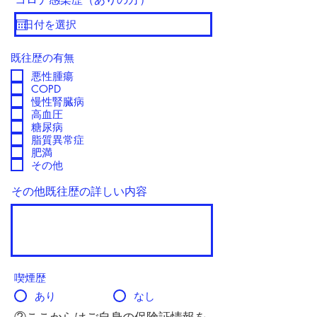
既往歴の有無
悪性腫瘍
COPD
慢性腎臓病
高血圧
糖尿病
脂質異常症
肥満
その他
その他既往歴の詳しい内容
喫煙歴
あり
なし