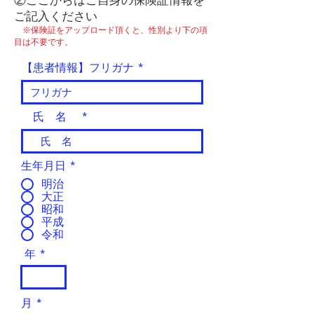
②ここからはご自身の保険証情報を
ご記入ください
​​
※保険証をアップロード頂くと、性別より下の項
目は不要です。
【患者情報】フリガナ
氏 名
生年月日
*
明治
大正
昭和
平成
令和
年
月