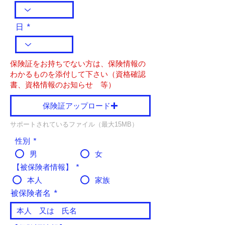
日
​保険証をお持ちでない方は、保険情報の
わかるものを添付して下さい（資格確認
書、資格情報のお知らせ 等）
保険証アップロード
サポートされているファイル（最大15MB）
性別
*
男
女
【被保険者情報】
*
本人
家族
被保険者名