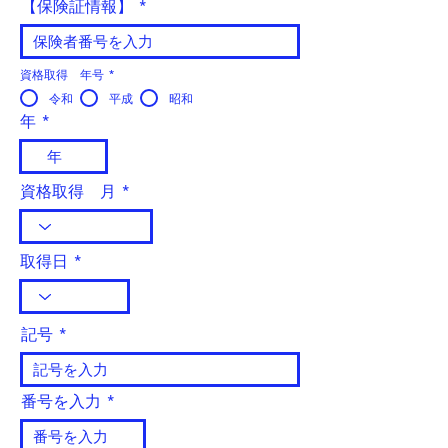
【保険証情報】
資格取得 年号
*
令和
平成
昭和
年
資格取得 月
取得日
記号
番号を入力